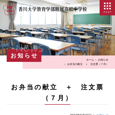
メニュー
News
お知らせ
ホーム
お知らせ
お弁当の献立 ＋ 注文票（７月）
お弁当の献立 ＋ 注文票
（７月）