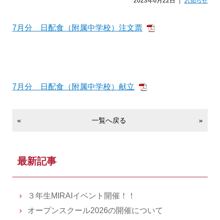
2023年6月22日 ｜
お知らせ
7月分 日配食（附属中学校）注文票
7月分 日配食（附属中学校）献立
«
一覧へ戻る
»
最新記事
３年生MIRAIイベント開催！！
オープンスクール2026の開催について