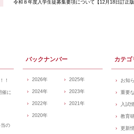
令和８年度入学生徒募集要項について【12月18日訂正
バックナンバー
カテゴ
2026年
2025年
催！！
お知
2024年
2023年
開催に
重要
2022年
2021年
入試
2020年
教育
弁当の
更新