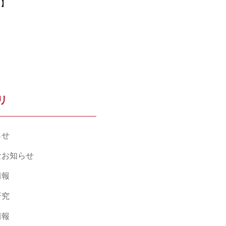
版】
リ
らせ
なお知らせ
情報
研究
情報