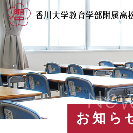
Ne
お知ら