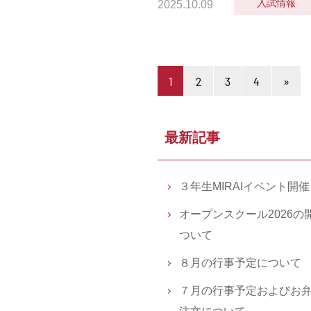
入試情報
2025.10.09
1
2
3
4
»
最新記事
３年生MIRAIイベント開
オープンスクール2026の
ついて
８月の行事予定について
７月の行事予定およびお