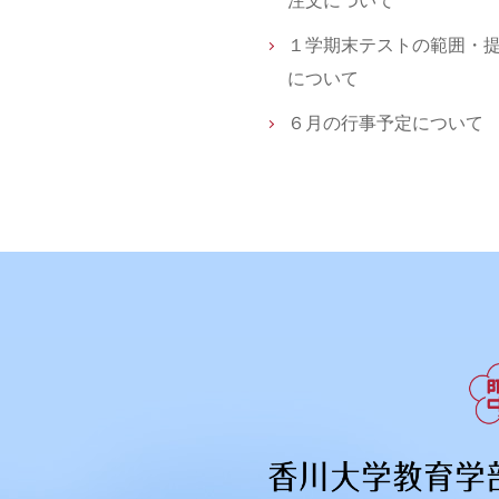
注文について
１学期末テストの範囲・
について
６月の行事予定について