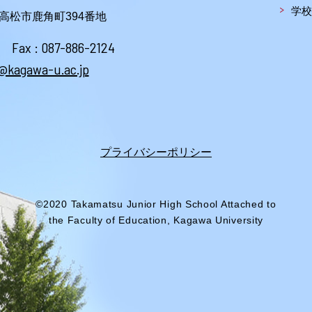
学校
川県高松市鹿角町394番地
Fax : 087-886-2124
@kagawa-u.ac.jp
プライバシーポリシー
©2020 Takamatsu Junior High School Attached to
the Faculty of Education, Kagawa University