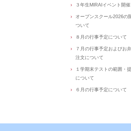
３年生MIRAIイベント開
オープンスクール2026の
ついて
８月の行事予定について
７月の行事予定およびお
注文について
１学期末テストの範囲・
について
６月の行事予定について