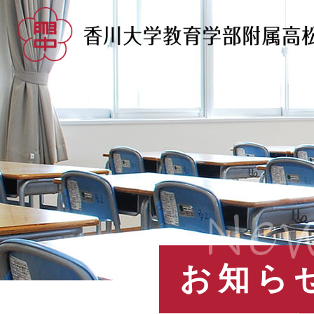
Ne
お知ら